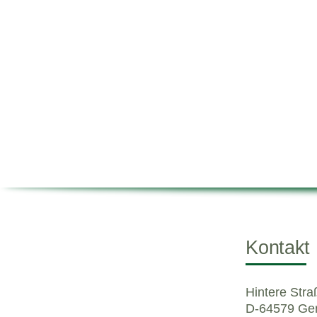
Kontakt
Hintere Str
D-64579 Ger