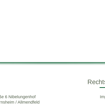
Recht
aße 6 Nibelungenhof
Im
nsheim / Allmendfeld