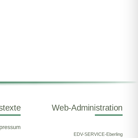
stexte
Web-Administration
pressum
EDV-SERVICE-Eberling