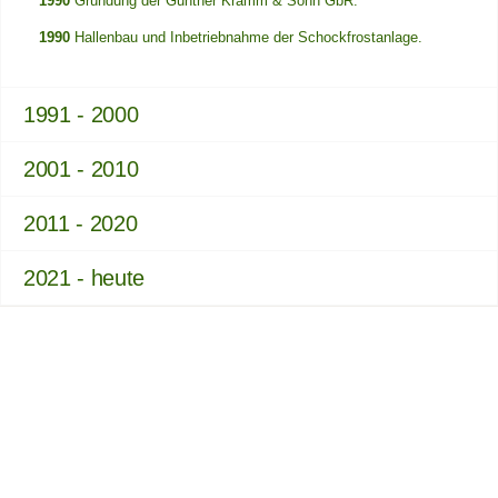
1990
Gründung der Gunther Kramm & Sohn GbR.
1990
Hallenbau und Inbetriebnahme der Schockfrostanlage.
1991 - 2000
2001 - 2010
2011 - 2020
2021 - heute